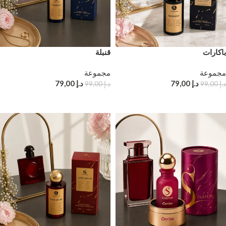
باكارات
قنبلة
مجموعة
مجموعة
د.إ
79,00
د.إ
79,00
د.إ
99,00
د.إ
99,00
إضافة إلى سلة التسوق
إضافة إلى سلة التسوق