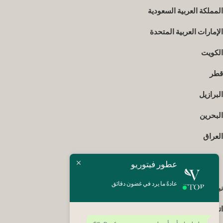
المملكة العربية السعودية
الإمارات العربية المتحدة
الكويت
قطر
البرازيل
البحرين
العراق
القائمة الرئيسية
عطور فيتوريو
عادةً ما يرد في غضون دقائق
نبذة عنا
اتصل بنا