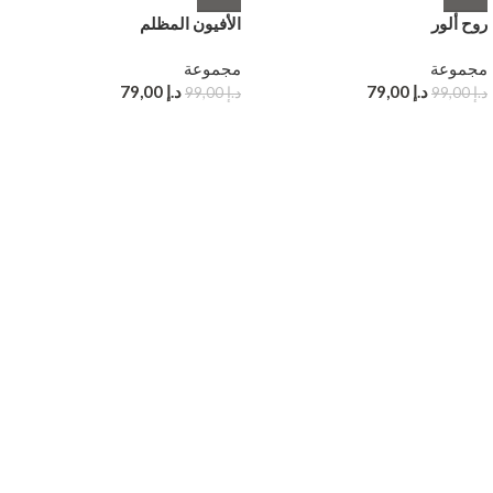
روح ألور
الأفيون المظلم
مجموعة
مجموعة
د.إ
79,00
د.إ
79,00
د.إ
99,00
د.إ
99,00