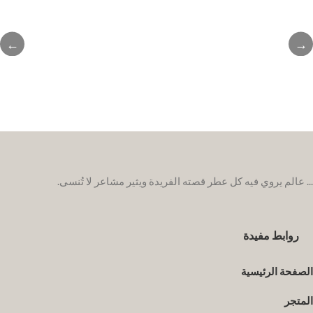
←
→
... عالم يروي فيه كل عطر قصته الفريدة ويثير مشاعر لا تُنسى.
روابط مفيدة
الصفحة الرئيسية
المتجر