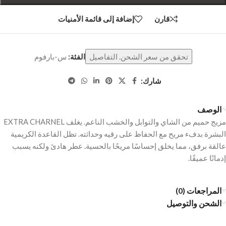
قارن
إضافة إلى قائمة الأمنيات
تحقق من سعر الشحن. التفاصيل
الفئة:
س-بارفوم
شارك:
الوصف
مزيج حميم من الشاي والتوابل والخشب الناعم. يغلف EXTRA CHARNEL
البشرة بدفء مريح مع الحفاظ على رقيه وحداثته. تظل القاعدة الكريمية
عالقة برفق، مما يخلق إحساسًا مريحًا بالحسية. عطر هادئ ولكنه يسبب
إدمانًا عميقًا.
المراجعات (0)
الشحن والتوصيل