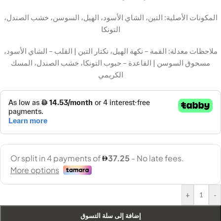
المكونات الأصلية: التين، الشاي الأسود، الهيل، السوسن، خشب الصندل،
التونكا
ملاحظات معدلة: القمة – نكهة الهيل، نكتار التين | القلب – الشاي الأسود،
مسحوق السوسن | القاعدة – حبوب التونكا، خشب الصندل، المسك
الكريمي
+
-
إضافة إلى سلة التسوق