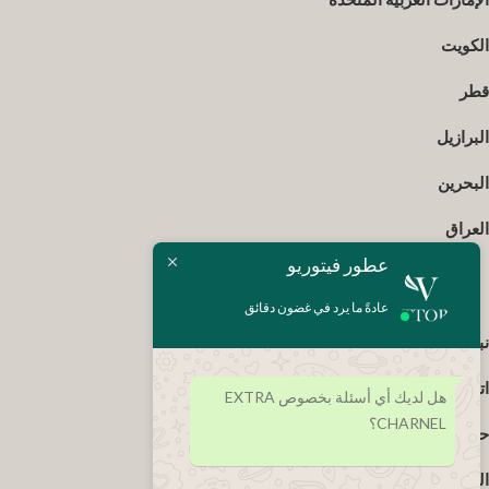
الكويت
قطر
البرازيل
البحرين
العراق
عطور فيتوريو
القائمة الرئيسية
عادةً ما يرد في غضون دقائق
نبذة عنا
اتصل بنا
هل لديك أي أسئلة بخصوص EXTRA
CHARNEL؟
حسابي
الشروط والأحكام