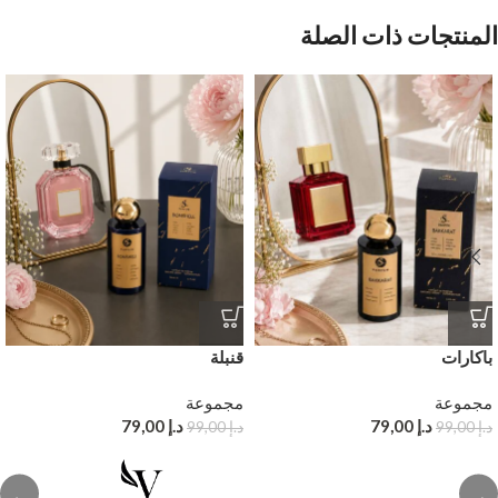
المنتجات ذات الصلة
باكارات
قنبلة
مجموعة
مجموعة
د.إ
79,00
د.إ
79,00
د.إ
99,00
د.إ
99,00
←
→