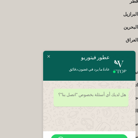
قطر
البرازيل
البحرين
العراق
القائمة الرئيسية
عطور فيتوريو
عادةً ما يرد في غضون دقائق
نبذة عنا
اتصل بنا
هل لديك أي أسئلة بخصوص "اتصل بنا"؟
حسابي
الشروط والأحكام
سياسة الخصوصية
سياسة الاسترداد والإرجاع