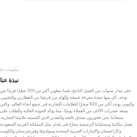
معلومات عنا
نبذة عنا
على مدار سنوات من العمل الناجح، قمنا بتطوير أكثر من 350 عطرًا فريدًا من
نوعه، كل منها نتيجة معرفة عميقة وإلهام من فريقنا من العطارين والتقنيين.
واليوم، يوجد أكثر من 820 متجرًا للعلامات التجارية في جميع أنحاء العالم، والتي
تسعد عشرات الآلاف من العملاء يوميًا، مما يؤكد الجودة العالية والطلب على
منتجاتنا. نحن فخورون بصدق بالثقة والتقدير الذي اكتسبته علامتنا التجارية.
تعمل مكاتبنا وممثلياتنا الرسمية بنجاح في بلدان مثل المملكة العربية السعودية
وكازاخستان والإمارات العربية المتحدة ومولدوفا وقيرغيزستان والكويت