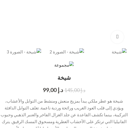
انقر للتكبير
شيخة
د.إ
99,00
د.إ
145,00
شيخة هو عطر ملكي يبدأ بمزيج منعش ومنشط من التوابل والأعشاب،
ويؤدي إلى قلب العود الغريب ورائحة وردية ناعمة. تغلف التوابل الدافئة
التركيبة، بينما تكشف القاعدة عن جلد الغزال الفاخر والعنبر الذهبي وحبوب
الفانيليا التي ترتكز على الأخشاب العطرية ومسحوق المسك الرقيق. يترك