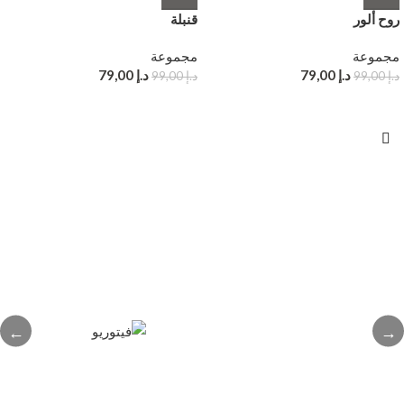
روح ألور
قنبلة
مجموعة
مجموعة
د.إ
79,00
د.إ
79,00
د.إ
99,00
د.إ
99,00
←
→