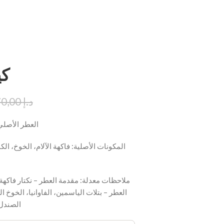
كي
د.إ
170,00
العطر الأصلي:
المكونات الأصلية: فاكهة الآلام، الخوخ، 
ملاحظات معدلة: مقدمة العطر – نكتار فاكهة 
العطر – بتلات الياسمين، الفاوانيا، الخوخ
الصندل،