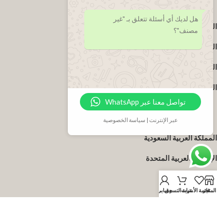
روابط مفيدة
هل لديك أي أسئلة تتعلق بـ "غير
الصفحة الرئيسية
مصنف"؟
المتجر
البثور
الموزعون
تواصل معنا عبر WhatsApp
متاجرنا
عبر الإنترنت | سياسة الخصوصية
المملكة العربية السعودية
الإمارات العربية المتحدة
الكويت
المتجر
قائمة الأمنيات
عربة التسوق
حسابي
قطر